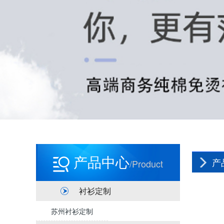
产品中心
产
/product
衬衫定制
苏州衬衫定制